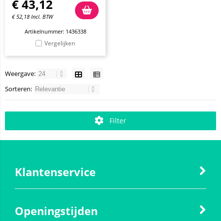
€
43,12
€
52,18
Incl. BTW
Artikelnummer: 1436338
Vergelijken
Weergave:
Sorteren:
Filter
Klantenservice
Openingstijden