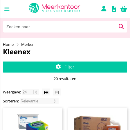
Home
Merken
Kleenex
Filter
20 resultaten
Weergave:
Sorteren: