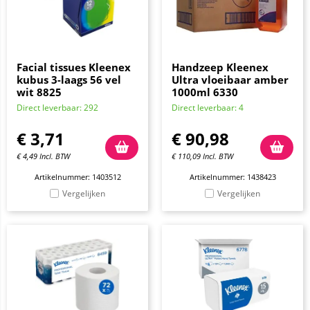
Facial tissues Kleenex
Handzeep Kleenex
kubus 3-laags 56 vel
Ultra vloeibaar amber
wit 8825
1000ml 6330
Direct leverbaar: 292
Direct leverbaar: 4
€
3,71
€
90,98
€
4,49
Incl. BTW
€
110,09
Incl. BTW
Artikelnummer: 1403512
Artikelnummer: 1438423
Vergelijken
Vergelijken