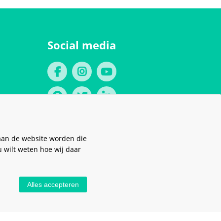
Social media
aan de website worden die
u wilt weten hoe wij daar
Alles accepteren