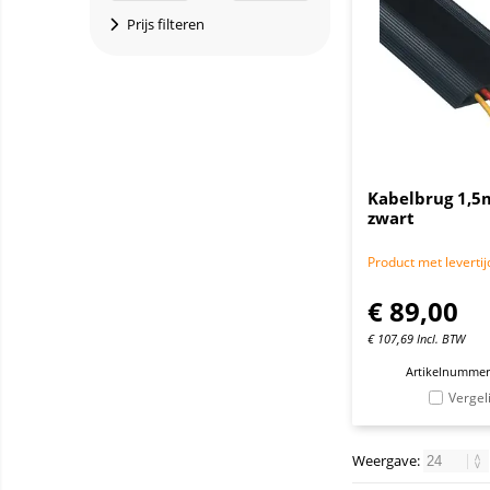
Prijs filteren
Kabelbrug 1,5
zwart
Product met levertij
€
89,00
€
107,69
Incl. BTW
Artikelnummer
Vergel
Weergave: