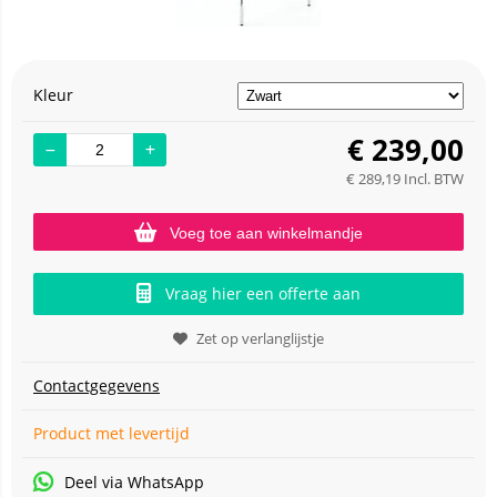
Kleur
€
239,00
€
289,19
Incl. BTW
Voeg toe aan winkelmandje
Vraag hier een offerte aan
Zet op verlanglijstje
Contactgegevens
Product met levertijd
Deel via WhatsApp