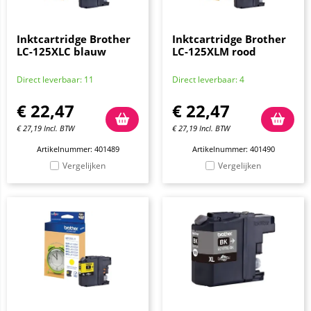
Inktcartridge Brother
Inktcartridge Brother
LC-125XLC blauw
LC-125XLM rood
Direct leverbaar: 11
Direct leverbaar: 4
€
22,47
€
22,47
€
27,19
Incl. BTW
€
27,19
Incl. BTW
Artikelnummer: 401489
Artikelnummer: 401490
Vergelijken
Vergelijken