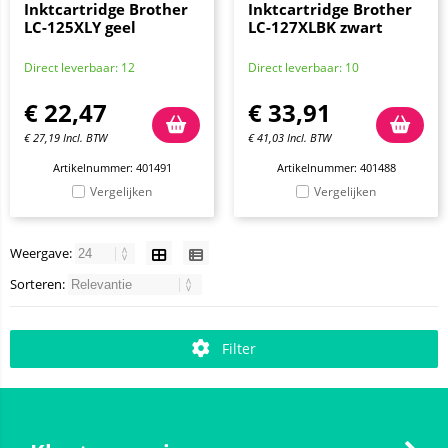
Inktcartridge Brother
Inktcartridge Brother
LC-125XLY geel
LC-127XLBK zwart
Direct leverbaar: 12
Direct leverbaar: 10
€
22,47
€
33,91
€
27,19
Incl. BTW
€
41,03
Incl. BTW
Artikelnummer: 401491
Artikelnummer: 401488
Vergelijken
Vergelijken
Weergave:
Sorteren:
Filter