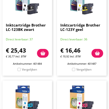
Inktcartridge Brother
Inktcartridge Brother
LC-123BK zwart
LC-123Y geel
Direct leverbaar: 37
Direct leverbaar: 36
€
25,43
€
16,46
€
30,77
Incl. BTW
€
19,92
Incl. BTW
Artikelnummer: 401484
Artikelnummer: 401487
Vergelijken
Vergelijken