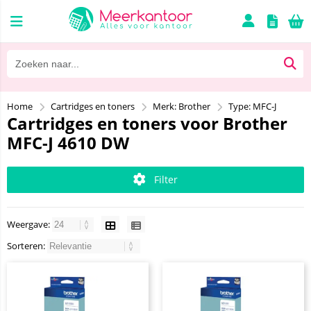
Home
Cartridges en toners
Merk: Brother
Type: MFC-J
Cartridges en toners voor Brother
MFC-J 4610 DW
Filter
Weergave:
Sorteren: