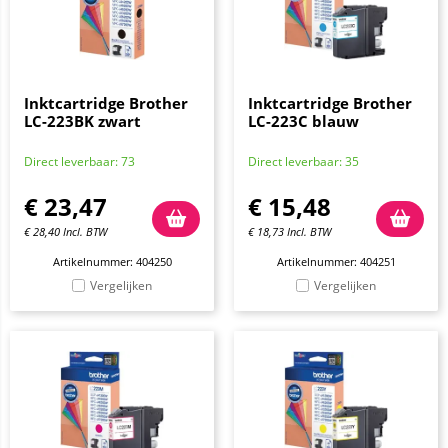
Inktcartridge Brother
Inktcartridge Brother
LC-223BK zwart
LC-223C blauw
Direct leverbaar: 73
Direct leverbaar: 35
€
23,47
€
15,48
€
28,40
Incl. BTW
€
18,73
Incl. BTW
Artikelnummer: 404250
Artikelnummer: 404251
Vergelijken
Vergelijken