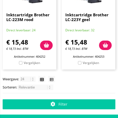
Inktcartridge Brother
Inktcartridge Brother
LC-223M rood
LC-223Y geel
Direct leverbaar: 24
Direct leverbaar: 32
€
15,48
€
15,48
€
18,73
Incl. BTW
€
18,73
Incl. BTW
Artikelnummer: 404252
Artikelnummer: 404253
Vergelijken
Vergelijken
Weergave:
Sorteren:
Filter