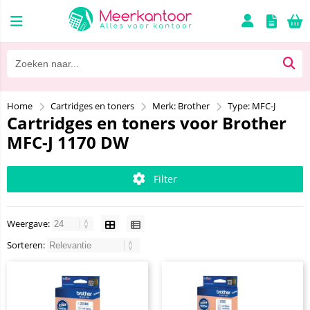
Home
Cartridges en toners
Merk: Brother
Type: MFC-J
Cartridges en toners voor Brother
MFC-J 1170 DW
Filter
Weergave:
Sorteren: