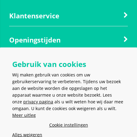
Klantenservice
Openingstijden
Gebruik van cookies
Contact
Wij maken gebruik van cookies om uw
gebruikerservaring te verbeteren. Tijdens uw bezoek
Social media
aan de website worden die opgeslagen op het
apparaat waarmee u onze website bezoekt. Lees
onze
privacy pagina
als u wilt weten hoe wij daar mee
omgaan. U kunt de cookies ook weigeren als u wilt.
Meer uitleg
VEILIG EN MAKKELIJK
BETALEN
Cookie instellingen
Alles weigeren