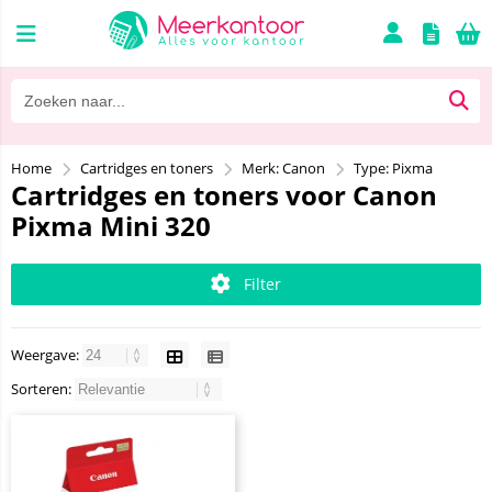
Home
Cartridges en toners
Merk: Canon
Type: Pixma
Cartridges en toners voor Canon
Pixma Mini 320
Filter
Weergave:
Sorteren: