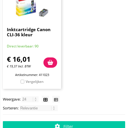
Inktcartridge Canon
CLI-36 kleur
Direct leverbaar: 90
€
16,01
€
19,37
Incl. BTW
Artikelnummer: 411023
Vergelijken
Weergave:
Sorteren:
Filter